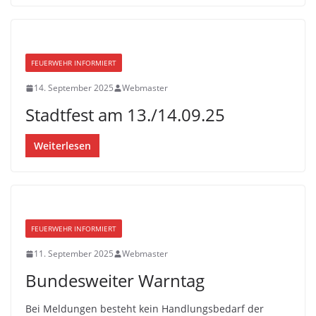
FEUERWEHR INFORMIERT
14. September 2025
Webmaster
Stadtfest am 13./14.09.25
Weiterlesen
FEUERWEHR INFORMIERT
11. September 2025
Webmaster
Bundesweiter Warntag
Bei Meldungen besteht kein Handlungsbedarf der