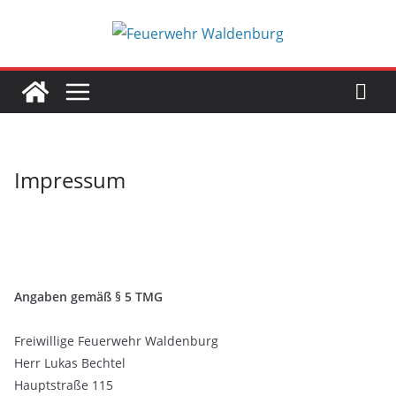
Zum
Inhalt
springen
Impressum
Angaben gemäß § 5 TMG
Freiwillige Feuerwehr Waldenburg
Herr Lukas Bechtel
Hauptstraße 115