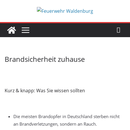
Zum
Inhalt
springen
Brandsicherheit zuhause
Kurz & knapp: Was Sie wissen sollten
Die meisten Brandopfer in Deutschland sterben nicht
an Brandverletzungen, sondern an Rauch.