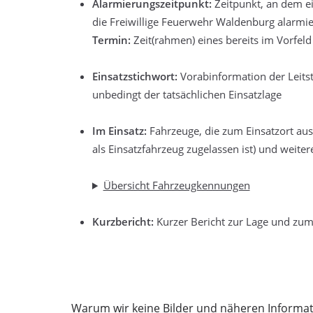
Alarmierungszeitpunkt:
Zeitpunkt, an dem ein
die Freiwillige Feuerwehr Waldenburg alarmie
Termin:
Zeit(rahmen) eines bereits im Vorfeld
Einsatzstichwort:
Vorabinformation der Leitste
unbedingt der tatsächlichen Einsatzlage
Im Einsatz:
Fahrzeuge, die zum Einsatzort au
als Einsatzfahrzeug zugelassen ist) und weite
Übersicht Fahrzeugkennungen
Kurzbericht:
Kurzer Bericht zur Lage und zum
Warum wir keine Bilder und näheren Informat