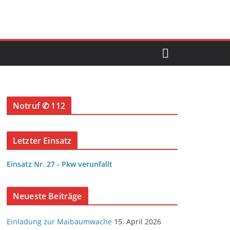
Notruf ✆ 112
Letzter Einsatz
Einsatz Nr. 27 - Pkw verunfallt
Neueste Beiträge
Einladung zur Maibaumwache
15. April 2026