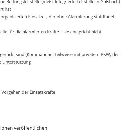
e Rettungsleitstelle (meist Integrierte Leitstelle in Gaisbach)
rt hat
 organisierten Einsatzes, der ohne Alarmierung stattfindet
lle für die alarmierten Kräfte – sie entspricht nicht
sgerückt sind (Kommandant teilweise mit privatem PKW, der
re Unterstützung
 Vorgehen der Einsatzkräfte
ionen veröffentlichen