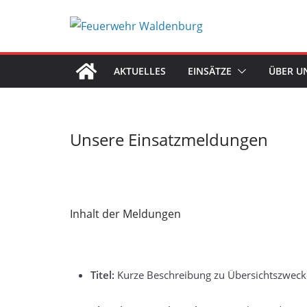
Zum
Inhalt
springen
AKTUELLES
EINSÄTZE
ÜBER U
Unsere Einsatzmeldungen
Inhalt der Meldungen
Titel:
Kurze Beschreibung zu Übersichtszwec