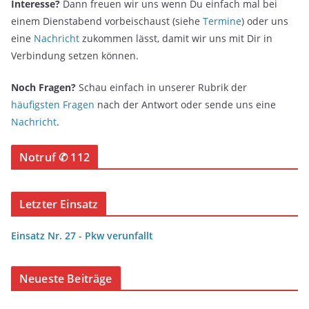
Interesse?
Dann freuen wir uns wenn Du einfach mal bei
einem Dienstabend vorbeischaust (siehe
Termine
) oder uns
eine
Nachricht
zukommen lässt, damit wir uns mit Dir in
Verbindung setzen können.
Noch Fragen?
Schau einfach in unserer Rubrik der
häufigsten Fragen
nach der Antwort oder sende uns eine
Nachricht
.
Notruf ✆ 112
Letzter Einsatz
Einsatz Nr. 27 - Pkw verunfallt
Neueste Beiträge