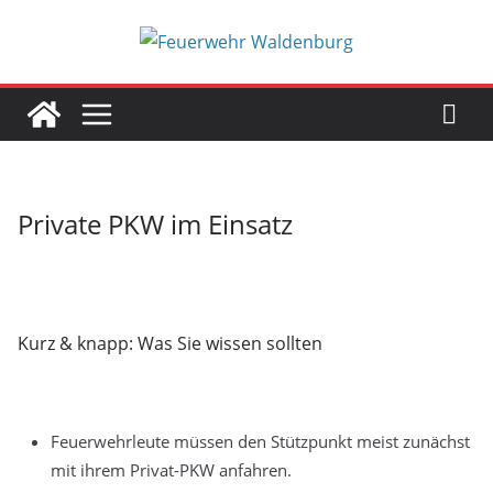
Zum
Inhalt
springen
Private PKW im Einsatz
Kurz & knapp: Was Sie wissen sollten
Feuerwehrleute müssen den Stützpunkt meist zunächst
mit ihrem Privat-PKW anfahren.