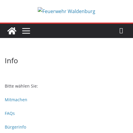
Zum
Inhalt
springen
Info
Bitte wählen Sie:
Mitmachen
FAQs
Bürgerinfo