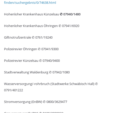
finden/suchergebnis/0/74638.html
Hohenloher Krankenhaus Künzelsau
✆
07940/1480
Hohenloher Krankenhaus Öhringen ✆ 07941/6920
Giftnotrufzentrale ✆ 0761/19240
Polizeirevier Öhringen ✆ 07941/9300
Polizeirevier Künzelsau ✆ 07940/9400
Stadtverwaltung Waldenburg ✆ 07942/1080
Wasserversorgung/-rohrbruch (Stadtwerke Schwäbisch Hall) ✆
0791/401222
Stromversorgung (EnBW) ✆ 0800/3629477