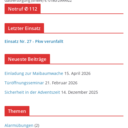
Gasversorgung (EnBW) ✆ 0180/2999922
Notruf ✆ 112
Letzter Einsatz
Einsatz Nr. 27 - Pkw verunfallt
Neueste Beiträge
Einladung zur Maibaumwache
15. April 2026
Türöffnungsseminar
21. Februar 2026
Sicherheit in der Adventszeit
14. Dezember 2025
Themen
Alarmübungen
(2)