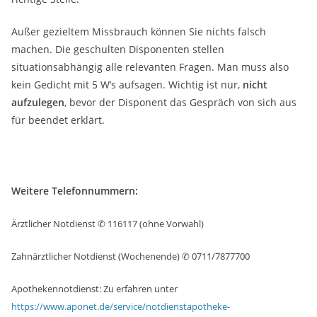
Außer gezieltem Missbrauch können Sie nichts falsch
machen. Die geschulten Disponenten stellen
situationsabhängig alle relevanten Fragen. Man muss also
kein Gedicht mit 5 W’s aufsagen. Wichtig ist nur,
nicht
aufzulegen
, bevor der Disponent das Gespräch von sich aus
für beendet erklärt.
Weitere Telefonnummern:
Ärztlicher Notdienst ✆ 116117 (ohne Vorwahl)
Zahnärztlicher Notdienst (Wochenende) ✆ 0711/7877700
Apothekennotdienst: Zu erfahren unter
https://www.aponet.de/service/notdienstapotheke-