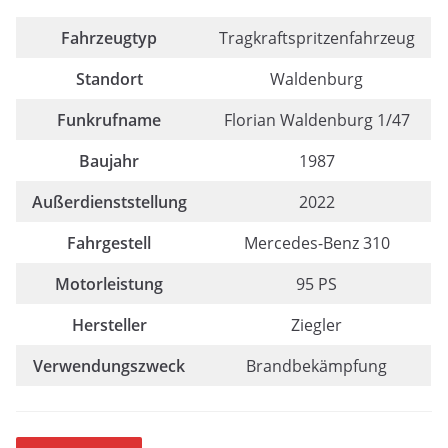
Fahrzeugtyp
Tragkraftspritzenfahrzeug
Standort
Waldenburg
Funkrufname
Florian Waldenburg 1/47
Baujahr
1987
Außerdienststellung
2022
Fahrgestell
Mercedes-Benz 310
Motorleistung
95 PS
Hersteller
Ziegler
Verwendungszweck
Brandbekämpfung