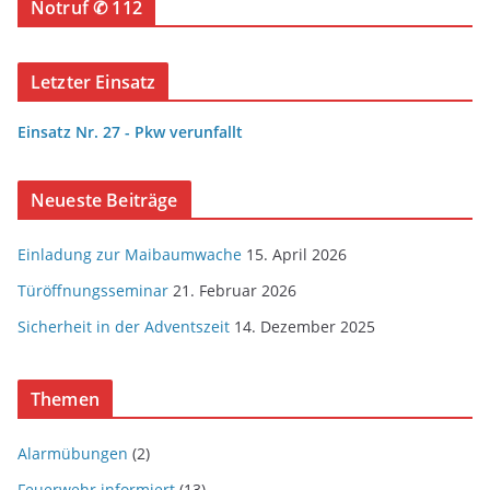
Notruf ✆ 112
Letzter Einsatz
Einsatz Nr. 27 - Pkw verunfallt
Neueste Beiträge
Einladung zur Maibaumwache
15. April 2026
Türöffnungsseminar
21. Februar 2026
Sicherheit in der Adventszeit
14. Dezember 2025
Themen
Alarmübungen
(2)
Feuerwehr informiert
(13)