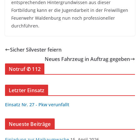
entsprechenden Hintergrundwissen aus dieser
Fortbildung kann er die Jugendarbeit in der Freiwilligen
Feuerwehr Waldenburg nun noch professioneller
durchführen.
Sicher Silvester feiern
Neues Fahrzeug in Auftrag gegeben
Notruf ✆ 112
Letzter Einsatz
Einsatz Nr. 27 - Pkw verunfallt
Neueste Beiträge
Einladung zur Maibaumwache
15. April 2026