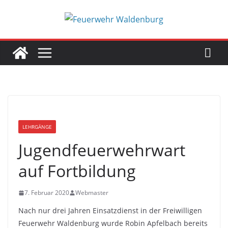
Zum
Inhalt
springen
LEHRGÄNGE
Jugendfeuerwehrwart
auf Fortbildung
7. Februar 2020
Webmaster
Nach nur drei Jahren Einsatzdienst in der Freiwilligen
Feuerwehr Waldenburg wurde Robin Apfelbach bereits